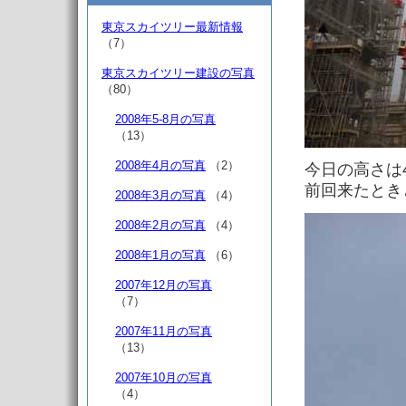
東京スカイツリー最新情報
（7）
東京スカイツリー建設の写真
（80）
2008年5-8月の写真
（13）
2008年4月の写真
（2）
今日の高さは
前回来たとき
2008年3月の写真
（4）
2008年2月の写真
（4）
2008年1月の写真
（6）
2007年12月の写真
（7）
2007年11月の写真
（13）
2007年10月の写真
（4）