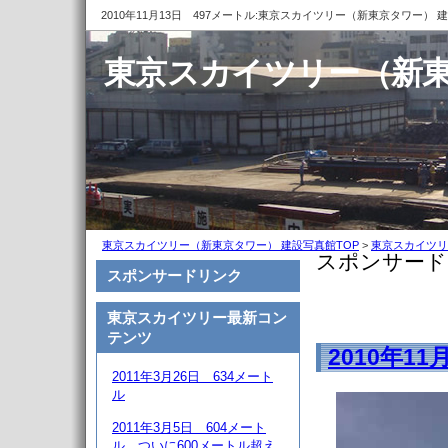
2010年11月13日 497メートル:東京スカイツリー（新東京タワー） 
東京スカイツリー（新東
東京スカイツリー（新東京タワー） 建設写真館TOP
>
東京スカイツリ
スポンサード
スポンサードリンク
東京スカイツリー最新コン
テンツ
2010年1
2011年3月26日 634メート
ル
2011年3月5日 604メート
ル、ついに600メートル超え