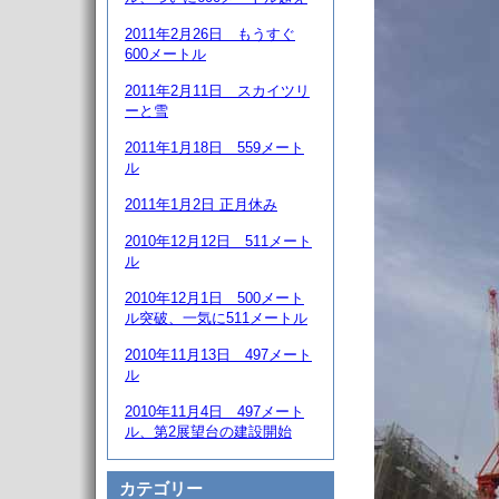
2011年2月26日 もうすぐ
600メートル
2011年2月11日 スカイツリ
ーと雪
2011年1月18日 559メート
ル
2011年1月2日 正月休み
2010年12月12日 511メート
ル
2010年12月1日 500メート
ル突破、一気に511メートル
2010年11月13日 497メート
ル
2010年11月4日 497メート
ル、第2展望台の建設開始
カテゴリー