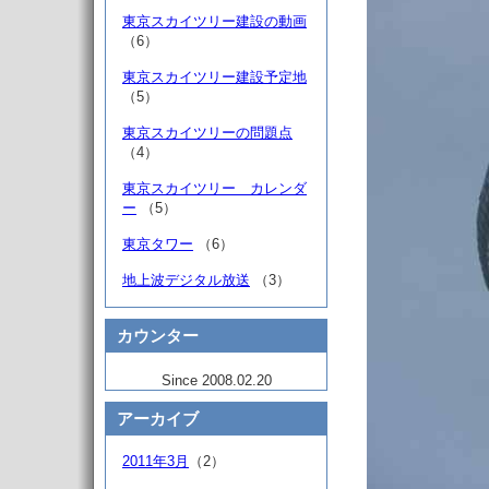
東京スカイツリー建設の動画
（6）
東京スカイツリー建設予定地
（5）
東京スカイツリーの問題点
（4）
東京スカイツリー カレンダ
ー
（5）
東京タワー
（6）
地上波デジタル放送
（3）
カウンター
Since 2008.02.20
アーカイブ
2011年3月
（2）