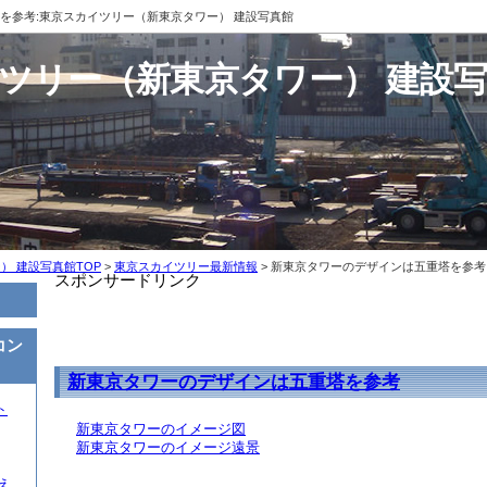
を参考:東京スカイツリー（新東京タワー） 建設写真館
ツリー（新東京タワー） 建設
） 建設写真館TOP
>
東京スカイツリー最新情報
> 新東京タワーのデザインは五重塔を参考
スポンサードリンク
コン
新東京タワーのデザインは五重塔を参考
ト
新東京タワーのイメージ図
新東京タワーのイメージ遠景
え