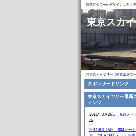
新東京タワーのデザインは五重塔
東京スカイ
東京スカイツリー（新東京タワー
スポンサードリンク
東京スカイツリー最新
テンツ
2011年3月26日 634メー
ル
2011年3月5日 604メート
ル、ついに600メートル超