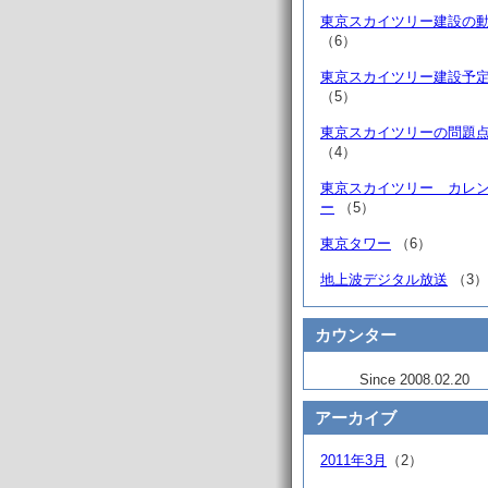
東京スカイツリー建設の
（6）
東京スカイツリー建設予
（5）
東京スカイツリーの問題
（4）
東京スカイツリー カレ
ー
（5）
東京タワー
（6）
地上波デジタル放送
（3）
カウンター
Since 2008.02.20
アーカイブ
2011年3月
（2）