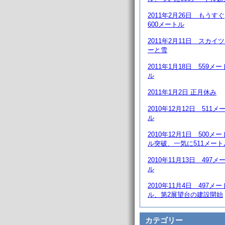
2011年2月26日 もうすぐ
600メートル
2011年2月11日 スカイ
ーと雪
2011年1月18日 559メー
ル
2011年1月2日 正月休み
2010年12月12日 511メ
ル
2010年12月1日 500メー
ル突破、一気に511メート
2010年11月13日 497メ
ル
2010年11月4日 497メー
ル、第2展望台の建設開始
カテゴリー