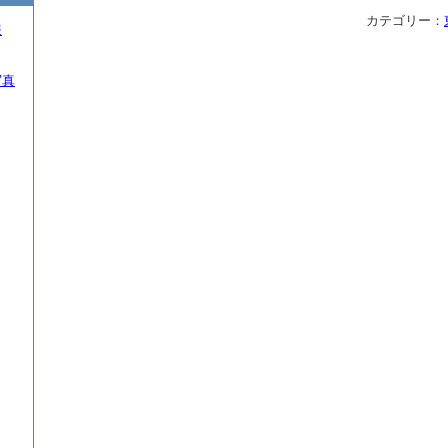
カテゴリー：
報
写真