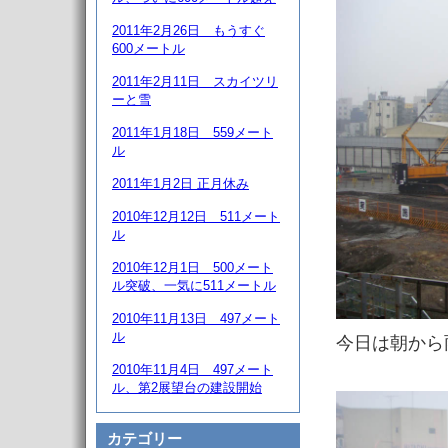
2011年2月26日 もうすぐ
600メートル
2011年2月11日 スカイツリ
ーと雪
2011年1月18日 559メート
ル
2011年1月2日 正月休み
2010年12月12日 511メート
ル
2010年12月1日 500メート
ル突破、一気に511メートル
2010年11月13日 497メート
ル
今日は朝から
2010年11月4日 497メート
ル、第2展望台の建設開始
カテゴリー