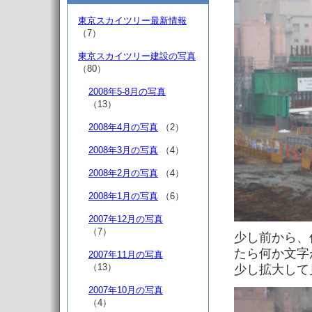
東京スカイツリー最新情報
（7）
東京スカイツリー建設の写真
（80）
2008年5-8月の写真
（13）
2008年4月の写真
（2）
2008年3月の写真
（4）
2008年2月の写真
（4）
2008年1月の写真
（6）
2007年12月の写真
（7）
少し前から、
たら何か文字
2007年11月の写真
（13）
少し拡大して
2007年10月の写真
（4）