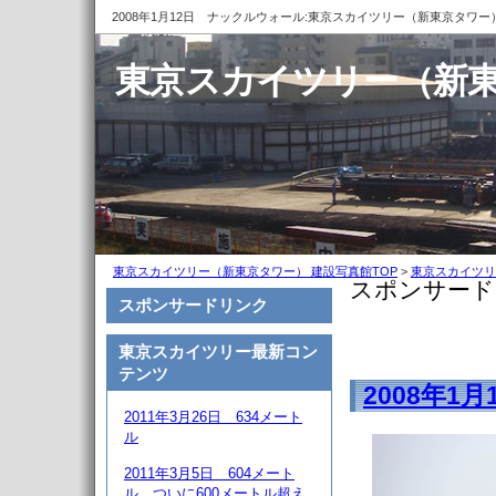
2008年1月12日 ナックルウォール:東京スカイツリー（新東京タワー
東京スカイツリー（新東
東京スカイツリー（新東京タワー） 建設写真館TOP
>
東京スカイツリ
スポンサード
スポンサードリンク
東京スカイツリー最新コン
テンツ
2008年1
2011年3月26日 634メート
ル
2011年3月5日 604メート
ル、ついに600メートル超え