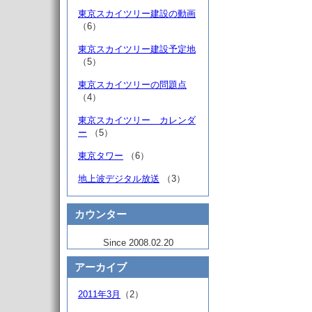
東京スカイツリー建設の動画
（6）
東京スカイツリー建設予定地
（5）
東京スカイツリーの問題点
（4）
東京スカイツリー カレンダ
ー
（5）
東京タワー
（6）
地上波デジタル放送
（3）
カウンター
Since 2008.02.20
アーカイブ
2011年3月
（2）