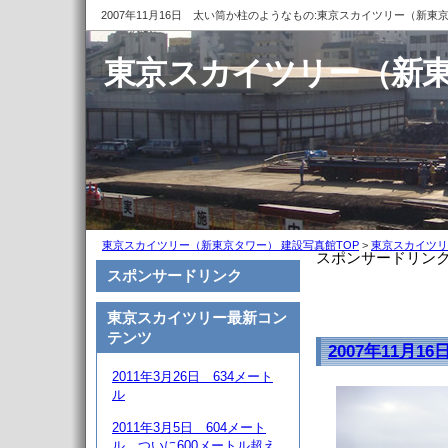
2007年11月16日 太い筒か柱のようなもの:東京スカイツリー（新東
東京スカイツリー（新東
東京スカイツリー（新東京タワー） 建設写真館TOP
>
東京スカイツリ
スポンサードリン
スポンサードリンク
東京スカイツリー最新コン
テンツ
2007年11月
2011年3月26日 634メート
ル
2011年3月5日 604メート
ル、ついに600メートル超え