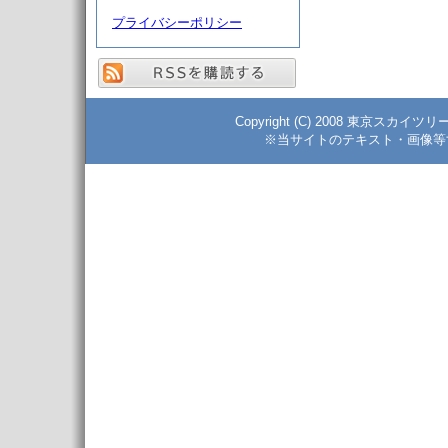
プライバシーポリシー
Copyright (C) 2008 東京スカイツ
※当サイトのテキスト・画像等