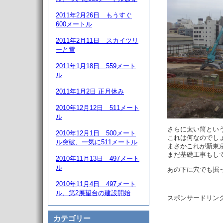
2011年2月26日 もうすぐ
600メートル
2011年2月11日 スカイツリ
ーと雪
2011年1月18日 559メート
ル
2011年1月2日 正月休み
2010年12月12日 511メート
ル
さらに太い筒とい
2010年12月1日 500メート
これは何なのでし
ル突破、一気に511メートル
まさかこれが新東
まだ基礎工事もし
2010年11月13日 497メート
ル
あの下に穴でも掘
2010年11月4日 497メート
ル、第2展望台の建設開始
スポンサードリン
カテゴリー