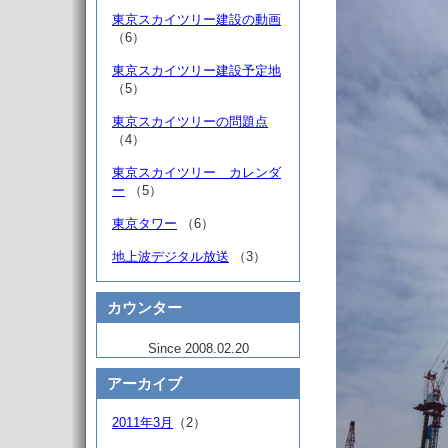
東京スカイツリー建設の動画
（6）
東京スカイツリー建設予定地
（5）
東京スカイツリーの問題点
（4）
東京スカイツリー カレンダ
ー
（5）
東京タワー
（6）
地上波デジタル放送
（3）
カウンター
Since 2008.02.20
アーカイブ
2011年3月
（2）