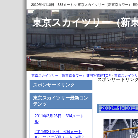
2010年4月10日 338メートル:東京スカイツリー（新東京タワー） 
東京スカイツリー（新東
東京スカイツリー（新東京タワー） 建設写真館TOP
>
東京スカイツリ
スポンサードリン
スポンサードリンク
東京スカイツリー最新コン
テンツ
2010年4月10
2011年3月26日 634メート
ル
2011年3月5日 604メート
ル、ついに600メートル超え