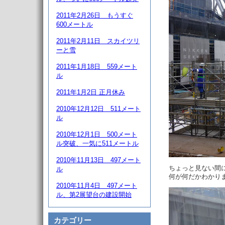
2011年2月26日 もうすぐ
600メートル
2011年2月11日 スカイツリ
ーと雪
2011年1月18日 559メート
ル
2011年1月2日 正月休み
2010年12月12日 511メート
ル
2010年12月1日 500メート
ル突破、一気に511メートル
2010年11月13日 497メート
ちょっと見ない間
ル
何が何だかわかり
2010年11月4日 497メート
ル、第2展望台の建設開始
カテゴリー