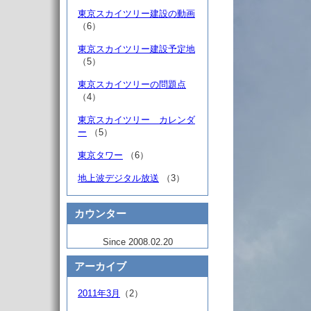
東京スカイツリー建設の動画
（6）
東京スカイツリー建設予定地
（5）
東京スカイツリーの問題点
（4）
東京スカイツリー カレンダ
ー
（5）
東京タワー
（6）
地上波デジタル放送
（3）
カウンター
Since 2008.02.20
アーカイブ
2011年3月
（2）