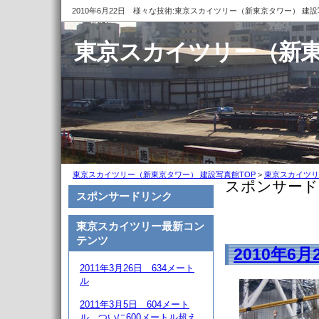
2010年6月22日 様々な技術:東京スカイツリー（新東京タワー） 建
東京スカイツリー（新東
東京スカイツリー（新東京タワー） 建設写真館TOP
>
東京スカイツリ
スポンサード
スポンサードリンク
東京スカイツリー最新コン
テンツ
2010年6
2011年3月26日 634メート
ル
2011年3月5日 604メート
ル、ついに600メートル超え