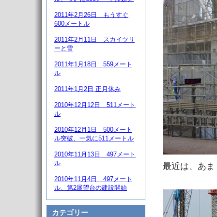
2011年2月26日 もうすぐ
600メートル
2011年2月11日 スカイツリ
ーと雪
2011年1月18日 559メート
ル
2011年1月2日 正月休み
2010年12月12日 511メート
ル
2010年12月1日 500メート
ル突破、一気に511メートル
2010年11月13日 497メート
ル
最近は、あま
2010年11月4日 497メート
ル、第2展望台の建設開始
カテゴリー