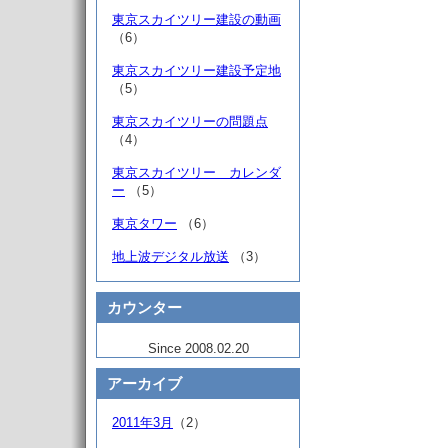
東京スカイツリー建設の動画
（6）
東京スカイツリー建設予定地
（5）
東京スカイツリーの問題点
（4）
東京スカイツリー カレンダ
ー
（5）
東京タワー
（6）
地上波デジタル放送
（3）
カウンター
Since 2008.02.20
アーカイブ
2011年3月
（2）