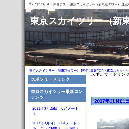
2007年11月01日 動画テスト:東京スカイツリー（新東京タワー） 建
東京スカイツリー（新東
東京スカイツリー（新東京タワー） 建設写真館TOP
>
東京スカイツリ
スポンサードリン
スポンサードリンク
東京スカイツリー最新コン
テンツ
2007年11月0
2011年3月26日 634メート
ル
2011年3月5日 604メート
ル、ついに600メートル超え