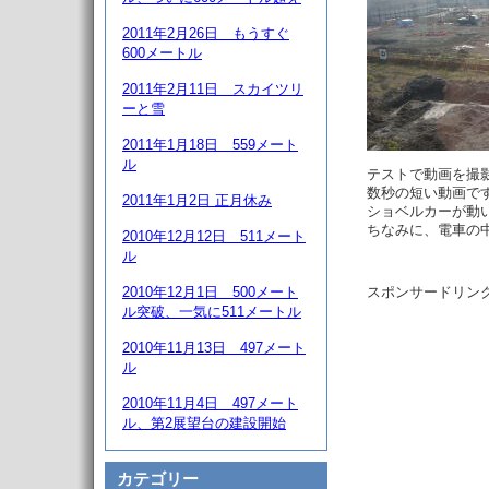
2011年2月26日 もうすぐ
600メートル
2011年2月11日 スカイツリ
ーと雪
2011年1月18日 559メート
ル
テストで動画を撮
数秒の短い動画で
2011年1月2日 正月休み
ショベルカーが動
ちなみに、電車の
2010年12月12日 511メート
ル
スポンサードリン
2010年12月1日 500メート
ル突破、一気に511メートル
2010年11月13日 497メート
ル
2010年11月4日 497メート
ル、第2展望台の建設開始
カテゴリー